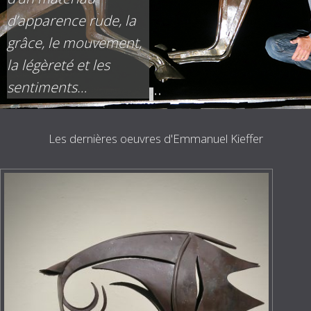
d’apparence rude, la
grâce, le mouvement,
la légèreté et les
sentiments…
•
•
•
Les dernières oeuvres d'Emmanuel Kieffer