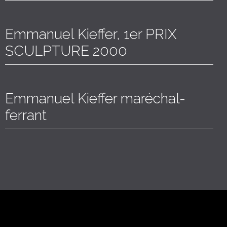
Emmanuel Kieffer, 1er PRIX
SCULPTURE 2000
Emmanuel Kieffer maréchal-
ferrant